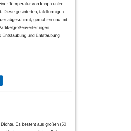
 einer Temperatur von knapp unter
t.
Diese gesinterten, tafelförmigen
oder abgeschirmt, gemahlen und mit
Partikelgrößenverteilungen
als Entstaubung und Entstaubung
r Dichte.
Es besteht aus großen (50