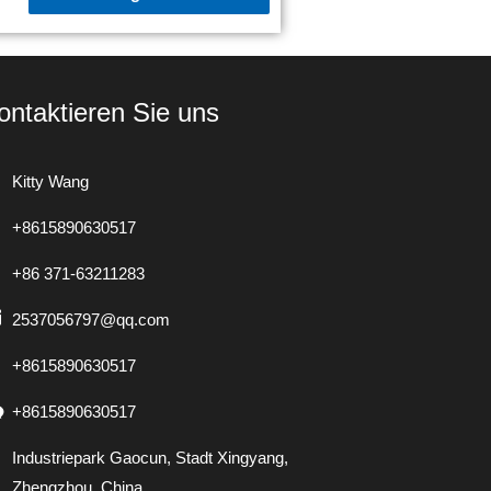
ontaktieren Sie uns
Kitty Wang
+8615890630517
+86 371-63211283
2537056797@qq.com
+8615890630517
+8615890630517
Industriepark Gaocun, Stadt Xingyang,
Zhengzhou, China