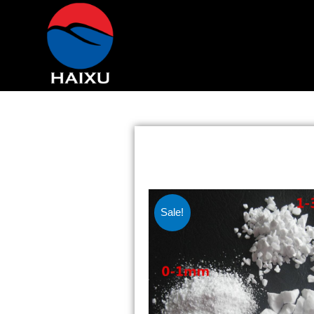
Sale!