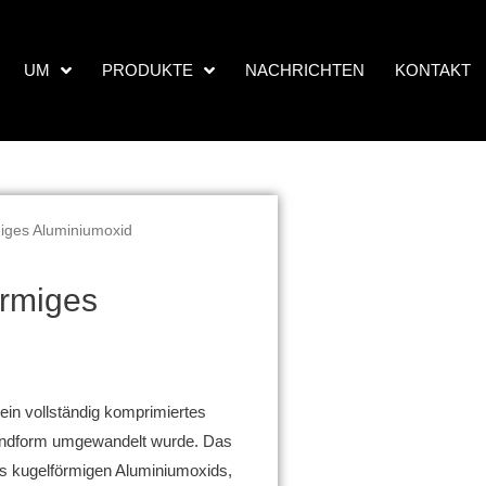
NACHRICHTEN
KONTAKT
UM
PRODUKTE
rmiges Aluminiumoxid
örmiges
 ein vollständig komprimiertes
orundform umgewandelt wurde.
Das
s kugelförmigen Aluminiumoxids,