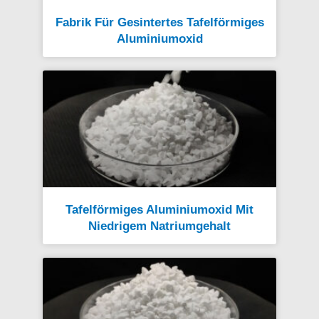
Fabrik Für Gesintertes Tafelförmiges
Aluminiumoxid
Tafelförmiges Aluminiumoxid Mit
Niedrigem Natriumgehalt