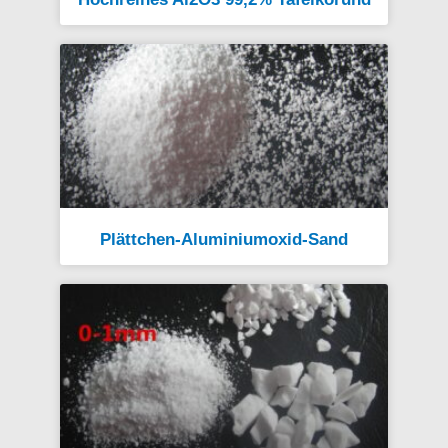
Plättchen-Aluminiumoxid-Sand