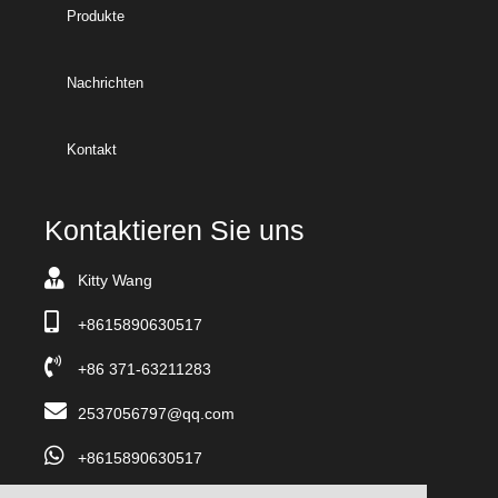
Produkte
Nachrichten
Kontakt
Kontaktieren Sie uns
Kitty Wang
+8615890630517
+86 371-63211283
2537056797@qq.com
+8615890630517